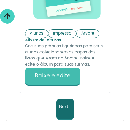
Alunos
Impresso
Árvore
Álbum de leituras
Crie suas próprias figurinhas para seus
alunos colecionarem as capas dos
livros que leram na Árvore! Baixe e
edite o álbum para suas turmas.
Baixe e edite
Next