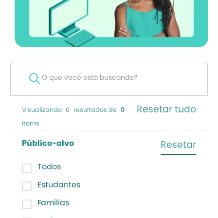
Resetar tudo
Visualizando
0
resultados de
0
items.
Público-alvo
Resetar
Todos
Estudantes
Famílias