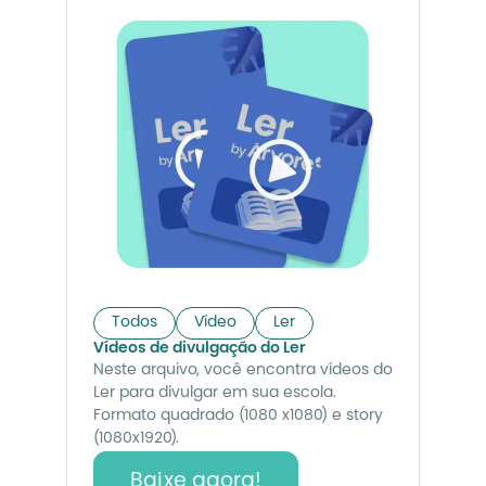
Todos
Vídeo
Ler
Vídeos de divulgação do Ler
Neste arquivo, você encontra vídeos do
Ler para divulgar em sua escola.
Formato quadrado (1080 x1080) e story
(1080x1920).
Baixe agora!