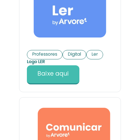
Professores
Digital
Ler
Logo LER
Baixe aqui