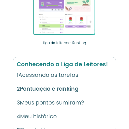
Liga de Leitores - Ranking
Conhecendo a Liga de Leitores!
1
Acessando as tarefas
2
Pontuação e ranking
3
Meus pontos sumiram?
4
Meu histórico