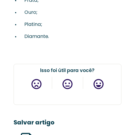
Prata;
Ouro;
Platina;
Diamante.
Isso foi útil para você?
Salvar artigo