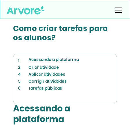
Como criar tarefas para
os alunos?
Acessando a plataforma
1
2
Criar atividade
4
Aplicar atividades
5
Corrigir atividades
6
Tarefas públicas
Acessando a
plataforma