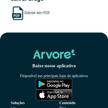
Salvar em PDF
Baixe nosso aplicativo
Disponível nas principais lojas de aplicativos
Soluções
Conteúdo
Ler
Blog