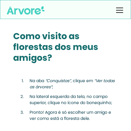
Como visito as
florestas dos meus
amigos?
Na aba
“Conquistas”
, clique em
“Ver todas
as árvores”
;
Na lateral esquerda da tela, no campo
superior, clique no ícone do bonequinho;
Pronto! Agora é só escolher um amigo e
ver como está a floresta dele.