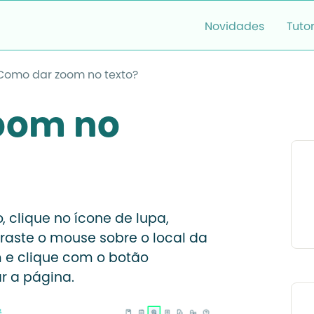
Novidades
Tutor
Como dar zoom no texto?
oom no
, clique no ícone de lupa,
raste o mouse sobre o local da
 e clique com o botão
r a página.