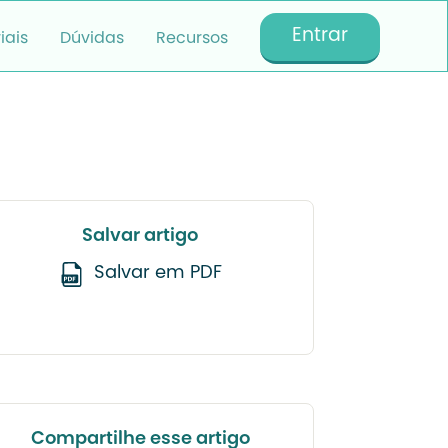
Entrar
iais
Dúvidas
Recursos
Salvar artigo
Salvar em PDF
Compartilhe esse artigo