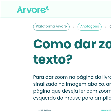
/
/
Plataforma Árvore
Anotações
Como dar z
texto?
Para dar zoom na página do livro
sinalizado na imagem abaixo, ar
página que deseja ler com zoom
esquerdo do mouse para amplia