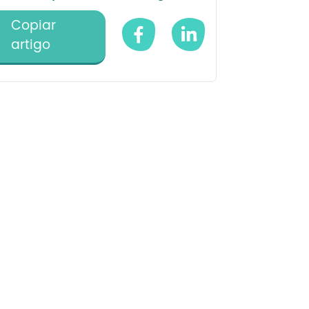
Copiar
artigo