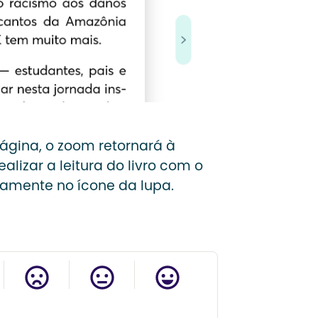
página, o zoom retornará à
ealizar a leitura do livro com o
vamente no ícone da lupa.