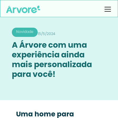
Novidade
15/5/2024
A Árvore com uma
experiência ainda
mais personalizada
para você!
Uma home para