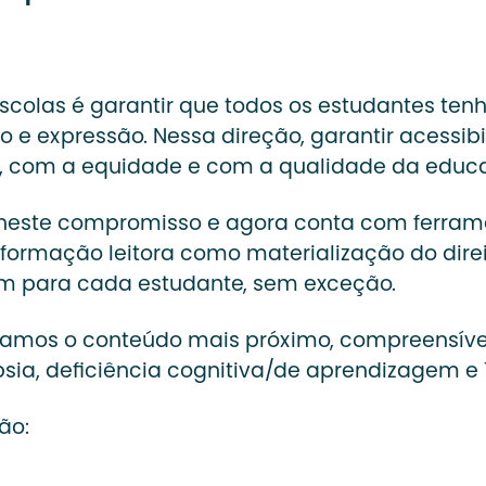
escolas é garantir que todos os estudantes t
 e expressão. Nessa direção, garantir acessi
s, com a equidade e com a qualidade da educ
s neste compromisso e agora conta com ferram
 formação leitora como materialização do dire
m para cada estudante, sem exceção.
namos o conteúdo mais próximo, compreensível
ilepsia, deficiência cognitiva/de aprendizagem 
ão: