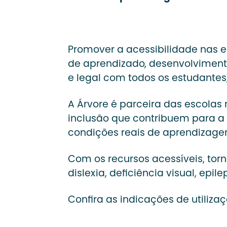
Promover a acessibilidade nas 
de aprendizado, desenvolvimento
e legal com todos os estudante
A Árvore é parceira das escola
inclusão que contribuem para a
condições reais de aprendizage
Com os recursos acessíveis, tor
dislexia, deficiência visual, ep
Confira as indicações de utilizaç