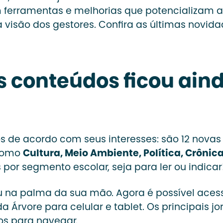
ferramentas e melhorias que potencializam a
visão dos gestores. Confira as últimas novida
s conteúdos ficou ain
los de acordo com seus interesses: são 12 nova
 como
Cultura, Meio Ambiente, Política, Crônic
s por segmento escolar, seja para ler ou indicar
ou na palma da sua mão. Agora é possível aces
Árvore para celular e tablet. Os principais jo
os para navegar.