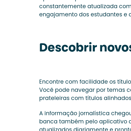
constantemente atualizada com 
engajamento dos estudantes e a 
Descobrir novo
Encontre com facilidade os títu
Você pode navegar por temas
prateleiras com títulos alinhado
A informação jornalística cheg
banca também pelo aplicativo da 
atualizados diariamente e pront