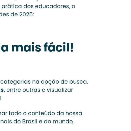
 prática dos educadores, o
des de 2025:
da mais fácil!
s categorias na opção de busca.
as
, entre outras e visualizar
!
sar todo o conteúdo da nossa
rnais do Brasil e do mundo,