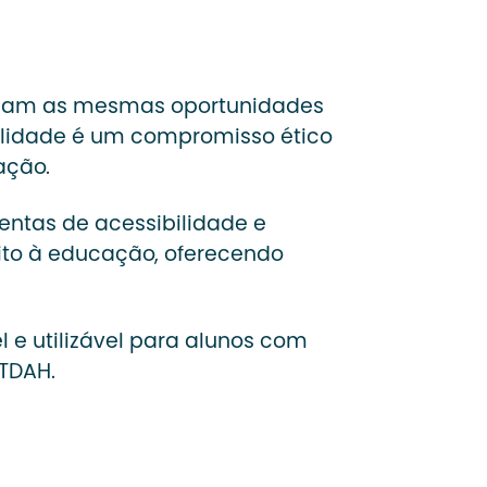
enham as mesmas oportunidades
bilidade é um compromisso ético
ação.
entas de acessibilidade e
ito à educação, oferecendo
 e utilizável para alunos com
e TDAH.