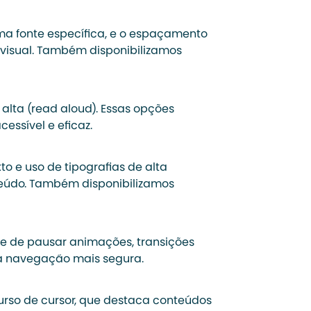
ma fonte específica, e o espaçamento
a visual. Também disponibilizamos
 alta (read aloud). Essas opções
essível e eficaz.
o e uso de tipografias de alta
nteúdo. Também disponibilizamos
de de pausar animações, transições
m a navegação mais segura.
urso de cursor, que destaca conteúdos