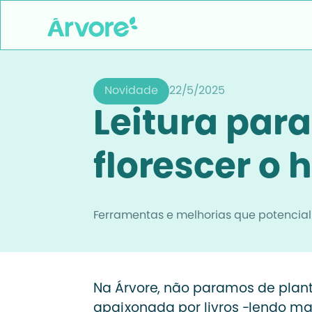
Novidade
22/5/2025
Leitura par
florescer o h
Ferramentas e melhorias que potencial
Na Árvore, não paramos de plan
apaixonada por livros -lendo ma