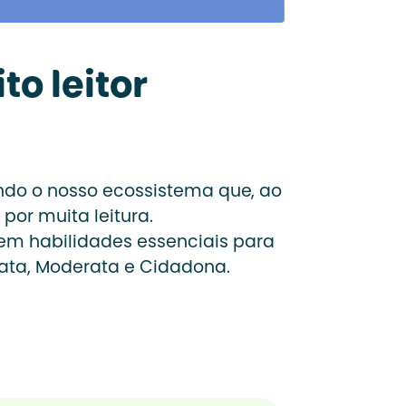
o leitor
ando o nosso ecossistema que, ao
por muita leitura.
tem habilidades essenciais para
erata, Moderata e Cidadona.