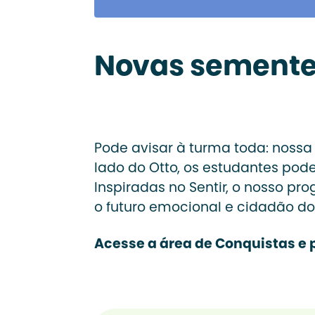
Novas sementes 
Pode avisar à turma toda: nossa
lado do Otto, os estudantes pode
Inspiradas no Sentir, o nosso p
o futuro emocional e cidadão dos
Acesse a área de Conquistas e p