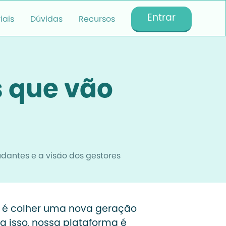
Entrar
iais
Dúvidas
Recursos
s que vão
dantes e a visão dos gestores
o é colher uma nova geração
a isso, nossa plataforma é