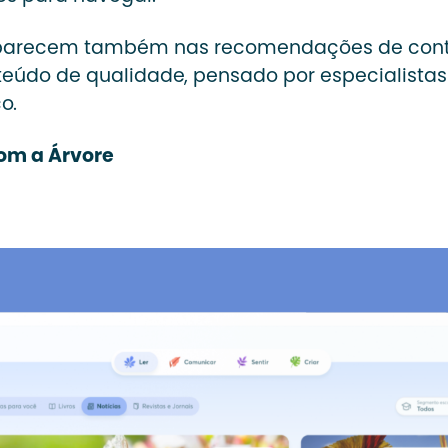
 aparecem também nas recomendações de cont
teúdo de qualidade, pensado por especialistas
co.
om a Árvore