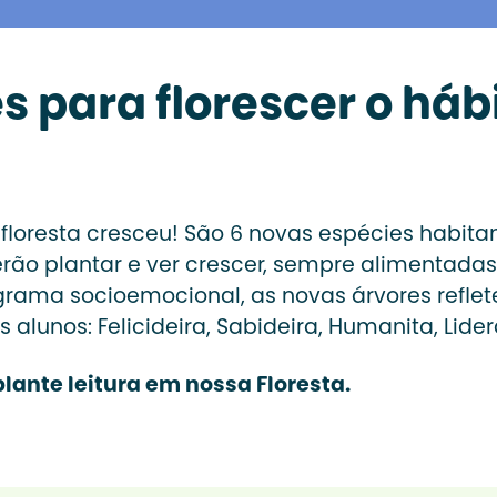
para florescer o hábit
 floresta cresceu! São 6 novas espécies habit
rão plantar e ver crescer, sempre alimentadas 
rograma socioemocional, as novas árvores refle
 alunos: Felicideira, Sabideira, Humanita, Lid
lante leitura em nossa Floresta.