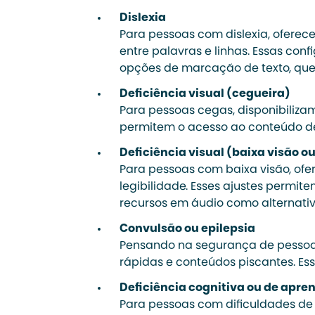
Dislexia
Para pessoas com dislexia, oferec
entre palavras e linhas. Essas con
opções de marcação de texto, que
Deficiência visual (cegueira)
Para pessoas cegas, disponibilizam
permitem o acesso ao conteúdo de 
Deficiência visual (baixa visão o
Para pessoas com baixa visão, ofe
legibilidade. Esses ajustes permi
recursos em áudio como alternati
Convulsão ou epilepsia
Pensando na segurança de pessoas 
rápidas e conteúdos piscantes. Es
Deficiência cognitiva ou de apr
Para pessoas com dificuldades de