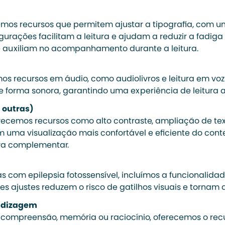
emos recursos que permitem ajustar a tipografia, com u
figurações facilitam a leitura e ajudam a reduzir a fadig
 auxiliam no acompanhamento durante a leitura.
os recursos em áudio, como audiolivros e leitura em voz
forma sonora, garantindo uma experiência de leitura ac
u outras)
recemos recursos como alto contraste, ampliação de text
tem uma visualização mais confortável e eficiente do co
va complementar.
com epilepsia fotossensível, incluímos a funcionalida
ses ajustes reduzem o risco de gatilhos visuais e torna
endizagem
 compreensão, memória ou raciocínio, oferecemos o rec