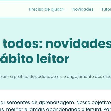
Precisa de ajuda?
Novidades
Tutor
a todos: novidade
ábito leitor
izam a prática dos educadores, o engajamento dos estu
tar sementes de aprendizagem. Nosso objetiv
is, melhor e jamais abandonando a leitura. Par