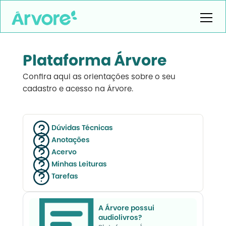
Plataforma Árvore
Confira aqui as orientações sobre o seu
cadastro e acesso na Árvore.
Dúvidas Técnicas
Anotações
Acervo
Minhas Leituras
Tarefas
A Árvore possui
audiolivros?