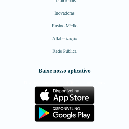
Tradicionais
Inovadoras
Ensino Médio
Alfabetização
Rede Pública
Baixe nosso aplicativo
Disponível nas principais lojas de aplicativos