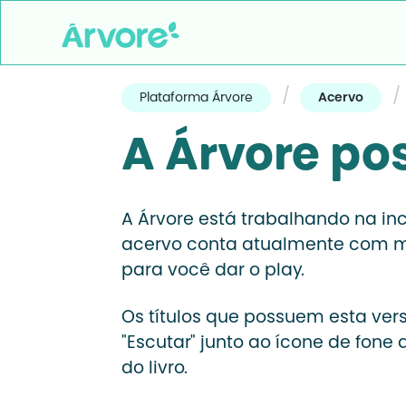
/
/
Plataforma Árvore
Acervo
A Árvore pos
A Árvore está trabalhando na inc
acervo conta atualmente com mai
para você dar o play.
Os títulos que possuem esta v
"Escutar" junto ao ícone de fone
do livro.