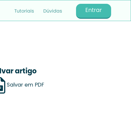
Entrar
Tutoriais
Dúvidas
lvar artigo
Salvar em PDF