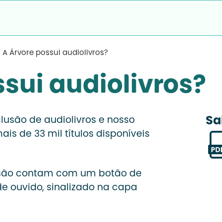
A Árvore possui audiolivros?
sui audiolivros?
Sa
lusão de audiolivros e nosso
s de 33 mil títulos disponíveis
ersão contam com um botão de
 de ouvido, sinalizado na capa