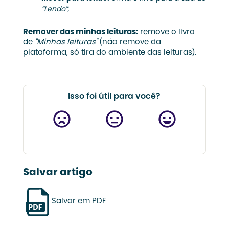
“Lendo”
;
Remover das minhas leituras:
remove o livro
de
"Minhas leituras"
(não remove da
plataforma, só tira do ambiente das leituras).
Isso foi útil para você?
Salvar artigo
Salvar em PDF