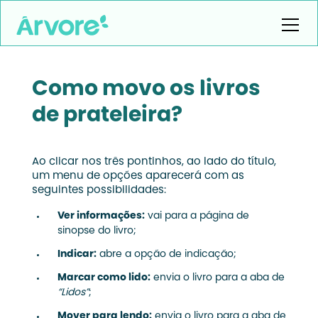
Como movo os livros
de prateleira?
Ao clicar nos três pontinhos, ao lado do título,
um menu de opções aparecerá com as
seguintes possibilidades:
Ver informações:
vai para a página de
sinopse do livro;
Indicar:
abre a opção de indicação;
Marcar como lido:
envia o livro para a aba de
“Lidos”
;
Mover para lendo:
envia o livro para a aba de