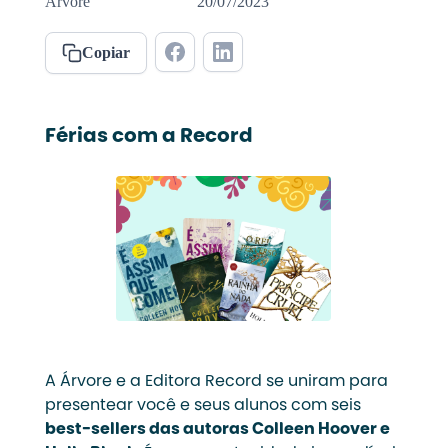
Árvore
20/07/2023
Copiar
Férias com a Record
A Árvore e a Editora Record se uniram para
presentear você e seus alunos com seis
best-sellers das autoras Colleen Hoover e