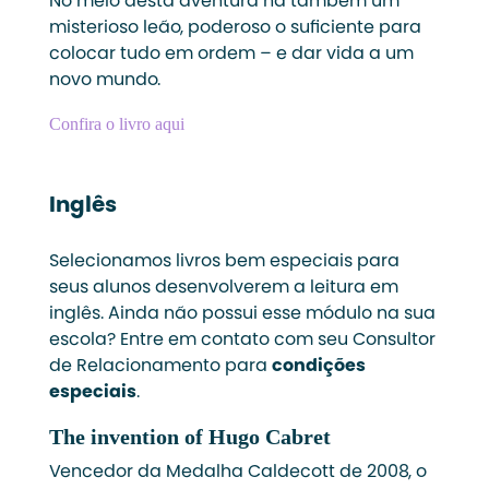
No meio desta aventura há também um
misterioso leão, poderoso o suficiente para
colocar tudo em ordem – e dar vida a um
novo mundo.
Confira o livro aqui
Inglês
Selecionamos livros bem especiais para
seus alunos desenvolverem a leitura em
inglês. Ainda não possui esse módulo na sua
escola? Entre em contato com seu Consultor
de Relacionamento para
condições
especiais
.
The invention of Hugo Cabret
Vencedor da Medalha Caldecott de 2008, o