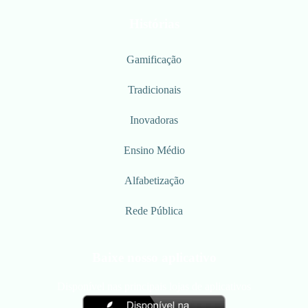
Histórias
Gamificação
Tradicionais
Inovadoras
Ensino Médio
Alfabetização
Rede Pública
Baixe nosso aplicativo
Disponível nas principais lojas de aplicativos