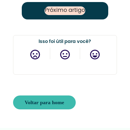
Próximo artigo
Next Post
Isso foi útil para você?
Voltar para home