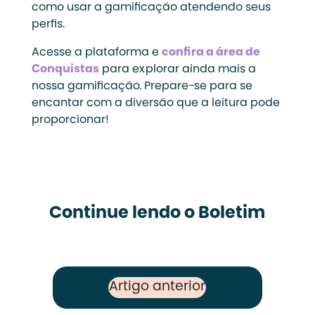
como usar a gamificação atendendo seus
perfis.
Acesse a plataforma e
confira a área de
Conquistas
para explorar ainda mais a
nossa gamificação. Prepare-se para se
encantar com a diversão que a leitura pode
proporcionar!
Continue lendo o Boletim
Artigo anterior
Previous Post