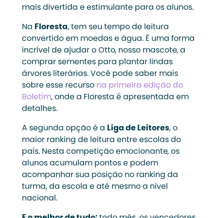
mais divertida e estimulante para os alunos.
Na
Floresta
, tem seu tempo de leitura
convertido em moedas e água. É uma forma
incrível de ajudar o Otto, nosso mascote, a
comprar sementes para plantar lindas
árvores literárias. Você pode saber mais
sobre esse recurso
na primeira edição do
Boletim
, onde a Floresta é apresentada em
detalhes.
A segunda opção é a
Liga de Leitores
, o
maior ranking de leitura entre escolas do
país. Nesta competição emocionante, os
alunos acumulam pontos e podem
acompanhar sua posição no ranking da
turma, da escola e até mesmo a nível
nacional.
E o melhor de tudo:
todo mês, os vencedores